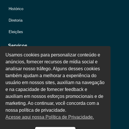
Histórico
Diretoria
Eleições
Serviços
Usamos cookies para personalizar conteúdo e
anúncios, fornecer recursos de mídia social e
Jurídico
analisar nosso tráfego. Alguns desses cookies
também ajudam a melhorar a experiência do
Oportunidades
usuário em nossos sites, auxiliam na navegação
Clube de Vantagens
e na capacidade de fornecer feedback e
auxiliam em nossos esforços promocionais e de
Área Colaborador
marketing. Ao continuar, você concorda com a
nossa política de privacidade.
Acesse aqui nossa Política de Privacidade.