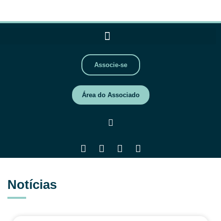
Associe-se
Área do Associado
Notícias