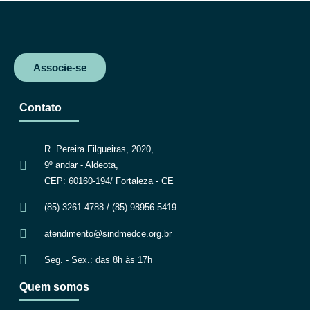
Associe-se
Contato
R. Pereira Filgueiras, 2020,
9º andar - Aldeota,
CEP: 60160-194/ Fortaleza - CE
(85) 3261-4788 / (85) 98956-5419
atendimento@sindmedce.org.br
Seg. - Sex.: das 8h às 17h
Quem somos