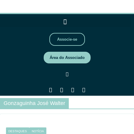
Associe-se
Área do Associado
Gonzaguinha José Walter
DESTAQUES
NOTÍCIA