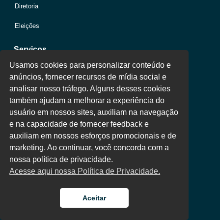
Diretoria
Eleições
Serviços
Usamos cookies para personalizar conteúdo e
anúncios, fornecer recursos de mídia social e
Jurídico
analisar nosso tráfego. Alguns desses cookies
também ajudam a melhorar a experiência do
Oportunidades
usuário em nossos sites, auxiliam na navegação
Clube de Vantagens
e na capacidade de fornecer feedback e
auxiliam em nossos esforços promocionais e de
Área Colaborador
marketing. Ao continuar, você concorda com a
nossa política de privacidade.
Acesse aqui nossa Política de Privacidade.
Aceitar