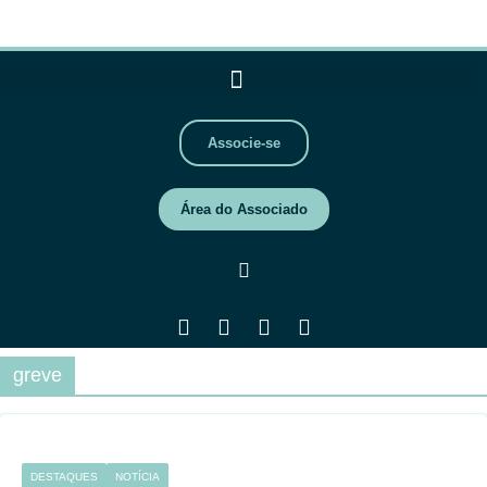
Associe-se
Área do Associado
greve
DESTAQUES
NOTÍCIA