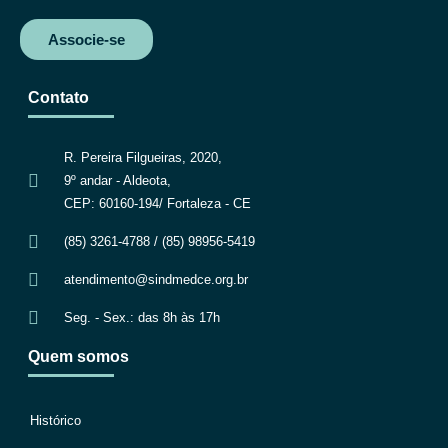
Associe-se
Contato
R. Pereira Filgueiras, 2020,
9º andar - Aldeota,
CEP: 60160-194/ Fortaleza - CE
(85) 3261-4788 / (85) 98956-5419
atendimento@sindmedce.org.br
Seg. - Sex.: das 8h às 17h
Quem somos
Histórico