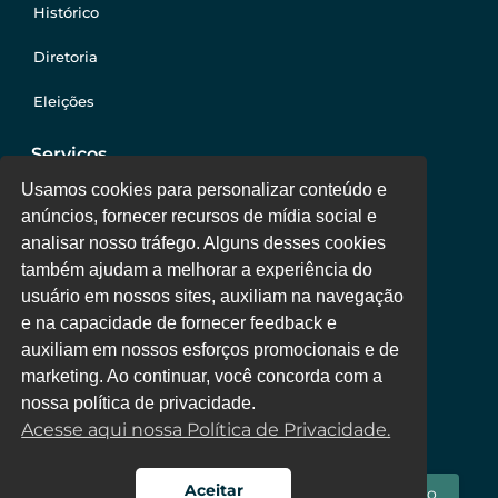
Histórico
Diretoria
Eleições
Serviços
Usamos cookies para personalizar conteúdo e
anúncios, fornecer recursos de mídia social e
Jurídico
analisar nosso tráfego. Alguns desses cookies
também ajudam a melhorar a experiência do
Oportunidades
usuário em nossos sites, auxiliam na navegação
Clube de Vantagens
e na capacidade de fornecer feedback e
auxiliam em nossos esforços promocionais e de
Área Colaborador
marketing. Ao continuar, você concorda com a
nossa política de privacidade.
Acesse aqui nossa Política de Privacidade.
Aceitar
Fale Conosco