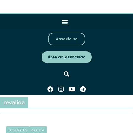
Associe-se
Área do Associado
revalida
DESTAQUES
NOTÍCIA