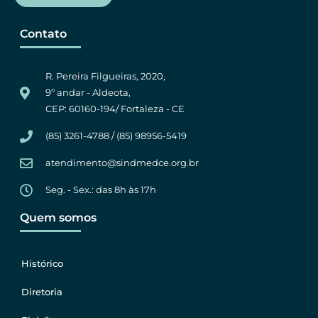
Contato
R. Pereira Filgueiras, 2020,
9º andar - Aldeota,
CEP: 60160-194/ Fortaleza - CE
(85) 3261-4788 / (85) 98956-5419
atendimento@sindmedce.org.br
Seg. - Sex.: das 8h às 17h
Quem somos
Histórico
Diretoria