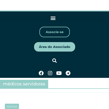
Associe-se
Área do Associado
médicos servidores
NOTÍCIA