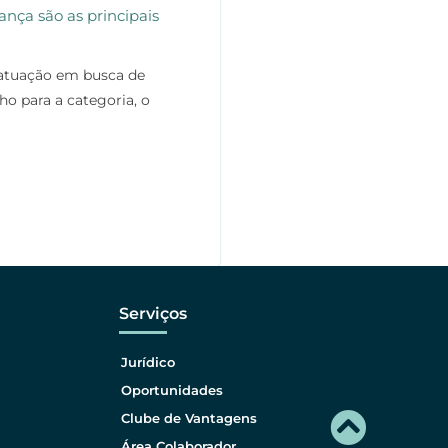
ança são as principais
 atuação em busca de
o para a categoria, o
Serviços
Jurídico
Oportunidades
Clube de Vantagens
Área Colaborador