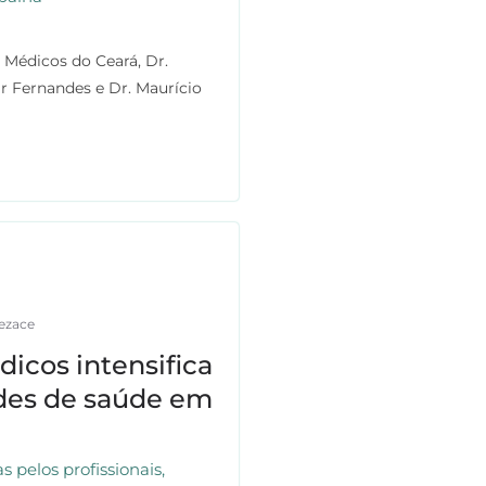
 Médicos do Ceará, Dr.
r Fernandes e Dr. Maurício
ezace
dicos intensifica
ades de saúde em
 pelos profissionais,