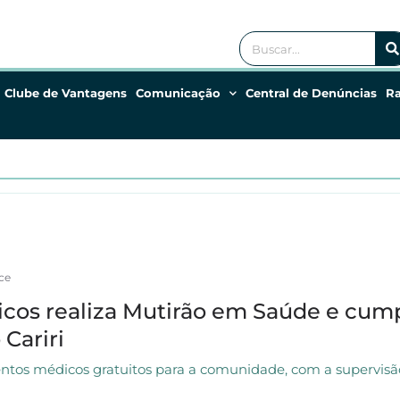
Clube de Vantagens
Comunicação
Central de Denúncias
R
ce
icos realiza Mutirão em Saúde e cum
 Cariri
tos médicos gratuitos para a comunidade, com a supervisão 