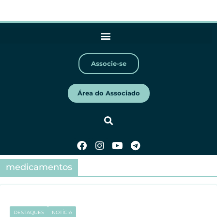
Associe-se
Área do Associado
medicamentos
DESTAQUES
NOTÍCIA