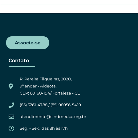
Associe-se
Contato
R. Pereira Filgueiras, 2020,
9º andar - Aldeota,
CEP: 60160-194/ Fortaleza - CE
(85) 3261-4788 / (85) 98956-5419
atendimento@sindmedce.org.br
Seg. - Sex.: das 8h às 17h