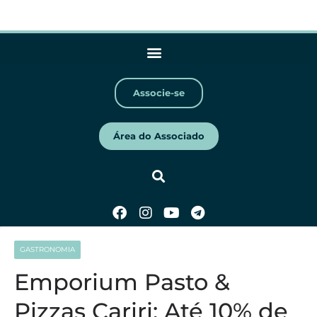
Associe-se
Área do Associado
GASTRONOMIA
Emporium Pasto &
Pizzas Cariri: Até 10% de