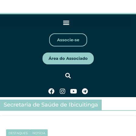
Associe-se
Área do Associado
Secretaria de Saúde de Ibicuitinga
DESTAQUES
NOTÍCIA