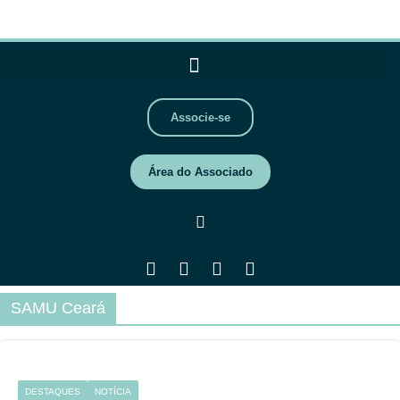
Associe-se
Área do Associado
SAMU Ceará
DESTAQUES
NOTÍCIA