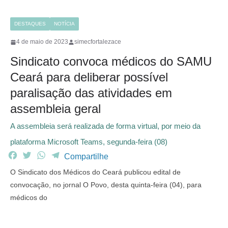
DESTAQUES
NOTÍCIA
4 de maio de 2023
simecfortalezace
Sindicato convoca médicos do SAMU
Ceará para deliberar possível
paralisação das atividades em
assembleia geral
A assembleia será realizada de forma virtual, por meio da
plataforma Microsoft Teams, segunda-feira (08)
F
T
W
T
Compartilhe
a
w
h
e
O Sindicato dos Médicos do Ceará publicou edital de
c
i
a
l
convocação, no jornal O Povo, desta quinta-feira (04), para
e
t
t
e
médicos do
b
t
s
g
o
e
A
r
o
r
p
a