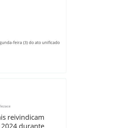
unda-feira (3) do ato unificado
alezace
is reivindicam
 2024 durante