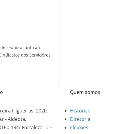
 de reunião junto ao
Sindicatos dos Servidores
to
Quem somos
reira Filgueiras, 2020,
Histórico
ar - Aldeota,
Diretoria
0160-194/ Fortaleza - CE
Eleições