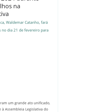
lhos na
tiva
tica, Waldemar Catanho, fará
no dia 21 de fevereiro para
aram um grande ato unificado,
te à Assembleia Legislativa do