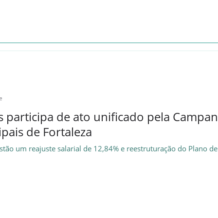
e
 participa de ato unificado pela Campan
pais de Fortaleza
estão um reajuste salarial de 12,84% e reestruturação do Plano de 