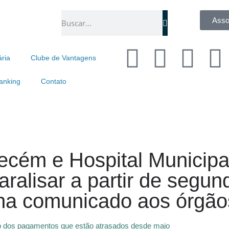
Asso
ária
Clube de Vantagens
anking
Contato
cém e Hospital Municipa
alisar a partir de segund
ha comunicado aos órgão
ão dos pagamentos que estão atrasados desde maio