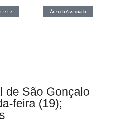
cie-se
Área do Associado
l de São Gonçalo
a-feira (19);
s