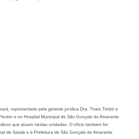
eará, representado pela gerente jurídica Dra. Thaís Timbó e
 Pecém e no Hospital Municipal de São Gonçalo do Amarante
dicos que atuam nestas unidades. O ofício também foi
ipal de Saúde e à Prefeitura de São Gonçalo do Amarante.