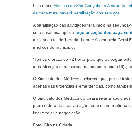
Leia mais:
Médicos de São Gonçalo do Amarante del
de cada mês, haverá paralisação dos serviços
A paralisação das atividades terá início na segunda-
será suspensa após a
regularização dos pagamen
atividades foi deliberada durante Assembleia Geral 
médicos do município.
“Temos o prazo de 72 horas para que os pagamentos
a paralisação será iniciada na segunda-feira (19)”, e
O Sindicato dos Médicos esclarece que, por se trata
apenas das urgências e emergências, como também o
O Sindicato dos Médicos do Ceará reitera apoio aos p
preciso durante a paralisação, bem como reafirma 
intermediar a negociação.
Foto: Giro na Cidade