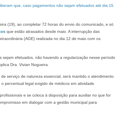
iberam que, caso pagamentos não sejam efetuados até dia 15
feira (19), ao completar 72 horas do envio do comunicado, e só
tos
que estão atrasados desde maio. A interrupção das
Extraordinária (AGE) realizada no dia 12 de maio com os
 sejam efetuados, não havendo a regularização nesse período
xplica Dra. Vivian Nogueira.
r de serviço de natureza essencial, será mantido o atendimento
 percentual legal exigido de médicos em atividade.
rofissionais e se coloca à disposição para auxiliar no que for
compromisso em dialogar com a gestão municipal para