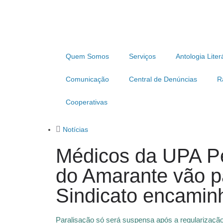
Quem Somos
Serviços
Antologia Liter
Comunicação
Central de Denúncias
R
Cooperativas
Notícias
Médicos da UPA Pe
do Amarante vão par
Sindicato encamin
Paralisação só será suspensa após a regularizaç