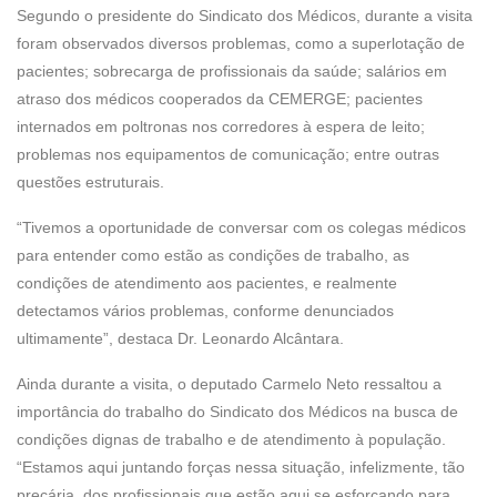
Segundo o presidente do Sindicato dos Médicos, durante a visita
foram observados diversos problemas, como a superlotação de
pacientes; sobrecarga de profissionais da saúde; salários em
atraso dos médicos cooperados da CEMERGE; pacientes
internados em poltronas nos corredores à espera de leito;
problemas nos equipamentos de comunicação; entre outras
questões estruturais.
“Tivemos a oportunidade de conversar com os colegas médicos
para entender como estão as condições de trabalho, as
condições de atendimento aos pacientes, e realmente
detectamos vários problemas, conforme denunciados
ultimamente”, destaca Dr. Leonardo Alcântara.
Ainda durante a visita, o deputado Carmelo Neto ressaltou a
importância do trabalho do Sindicato dos Médicos na busca de
condições dignas de trabalho e de atendimento à população.
“Estamos aqui juntando forças nessa situação, infelizmente, tão
precária, dos profissionais que estão aqui se esforçando para