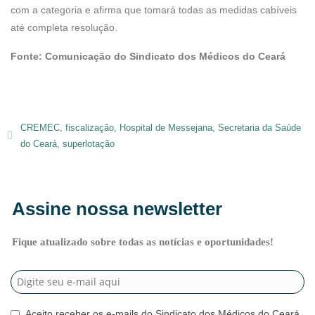
com a categoria e afirma que tomará todas as medidas cabíveis
até completa resolução.
Fonte: Comunicação do Sindicato dos Médicos do Ceará
CREMEC
,
fiscalização
,
Hospital de Messejana
,
Secretaria da Saúde
do Ceará
,
superlotação
Assine nossa newsletter
Fique atualizado sobre todas as notícias e oportunidades!
Aceito receber os e-mails do Sindicato dos Médicos do Ceará.