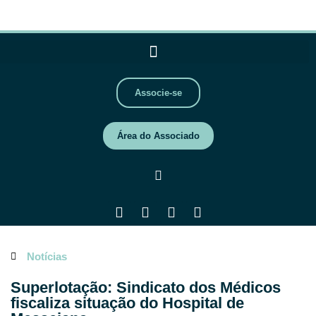
Associe-se
Área do Associado
Notícias
Superlotação: Sindicato dos Médicos
fiscaliza situação do Hospital de