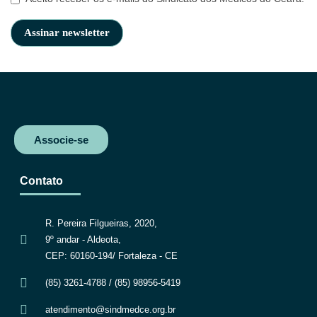
Associe-se
Contato
R. Pereira Filgueiras, 2020,
9º andar - Aldeota,
CEP: 60160-194/ Fortaleza - CE
(85) 3261-4788 / (85) 98956-5419
atendimento@sindmedce.org.br