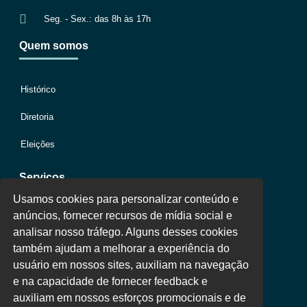
Seg. - Sex.: das 8h às 17h
Quem somos
Histórico
Diretoria
Eleições
Serviços
Usamos cookies para personalizar conteúdo e
anúncios, fornecer recursos de mídia social e
Jurídico
analisar nosso tráfego. Alguns desses cookies
também ajudam a melhorar a experiência do
Oportunidades
usuário em nossos sites, auxiliam na navegação
Clube de Vantagens
e na capacidade de fornecer feedback e
auxiliam em nossos esforços promocionais e de
Área Colaborador