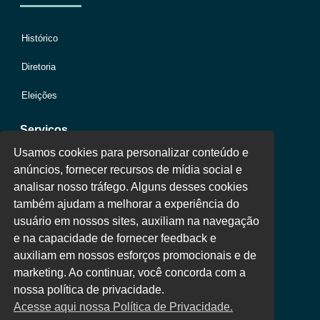
Histórico
Diretoria
Eleições
Serviços
Usamos cookies para personalizar conteúdo e
anúncios, fornecer recursos de mídia social e
Jurídico
analisar nosso tráfego. Alguns desses cookies
também ajudam a melhorar a experiência do
Oportunidades
usuário em nossos sites, auxiliam na navegação
Clube de Vantagens
e na capacidade de fornecer feedback e
auxiliam em nossos esforços promocionais e de
Área Colaborador
marketing. Ao continuar, você concorda com a
nossa política de privacidade.
Acesse aqui nossa Política de Privacidade.