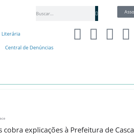
Asso
 Literária
Central de Denúncias
ace
 cobra explicações à Prefeitura de Casca