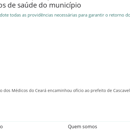
os de saúde do município
dote todas as providências necessárias para garantir o retorno do
cato dos Médicos do Ceará encaminhou ofício ao prefeito de Cascavel
to
Quem somos