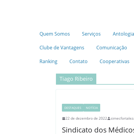
Quem Somos
Serviços
Antologia
Clube de Vantagens
Comunicação
Ranking
Contato
Cooperativas
Tiago Ribeiro
DESTAQUES
NOTÍCIA
22 de dezembro de 2022
simecfortalez
Sindicato dos Médicos