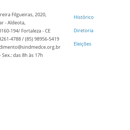
reira Filgueiras, 2020,
Histórico
ar - Aldeota,
Diretoria
0160-194/ Fortaleza - CE
 3261-4788 / (85) 98956-5419
Eleições
dimento@sindmedce.org.br
- Sex.: das 8h às 17h