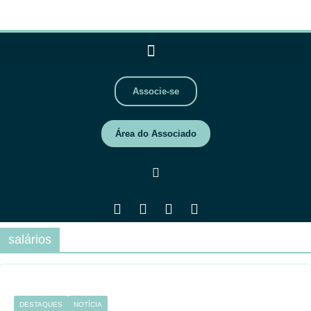
Associe-se
Área do Associado
salários
DESTAQUES
NOTÍCIA