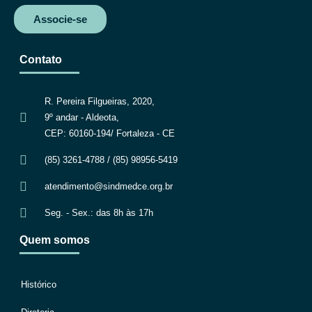
Associe-se
Contato
R. Pereira Filgueiras, 2020,
9º andar - Aldeota,
CEP: 60160-194/ Fortaleza - CE
(85) 3261-4788 / (85) 98956-5419
atendimento@sindmedce.org.br
Seg. - Sex.: das 8h às 17h
Quem somos
Histórico