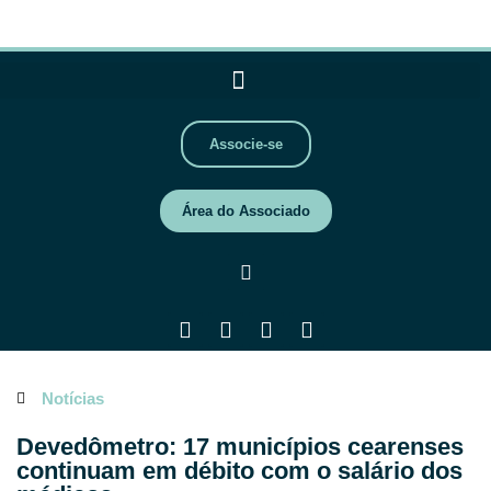
Associe-se
Área do Associado
Notícias
Devedômetro: 17 municípios cearenses
continuam em débito com o salário dos