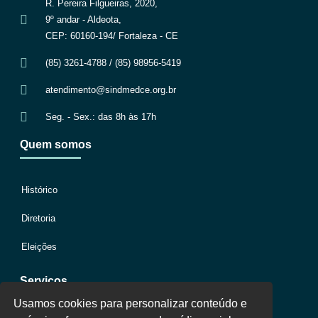
R. Pereira Filgueiras, 2020,
9º andar - Aldeota,
CEP: 60160-194/ Fortaleza - CE
(85) 3261-4788 / (85) 98956-5419
atendimento@sindmedce.org.br
Seg. - Sex.: das 8h às 17h
Quem somos
Histórico
Diretoria
Eleições
Serviços
Usamos cookies para personalizar conteúdo e