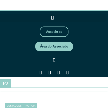
Associe-se
Área do Associado
PJ
DESTAQUES
NOTÍCIA