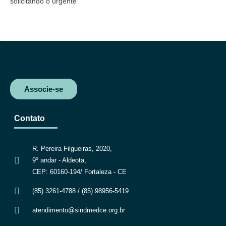
solicitando o urgente
b
t
s
g
o
e
A
r
o
r
p
a
k
p
m
Associe-se
Contato
R. Pereira Filgueiras, 2020,
9º andar - Aldeota,
CEP: 60160-194/ Fortaleza - CE
(85) 3261-4788 / (85) 98956-5419
atendimento@sindmedce.org.br