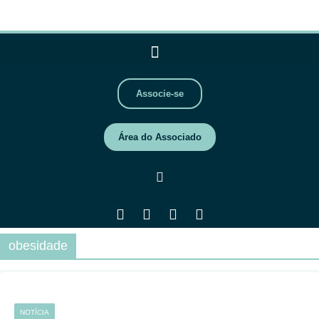
Associe-se
Área do Associado
obesidade
NOTÍCIA