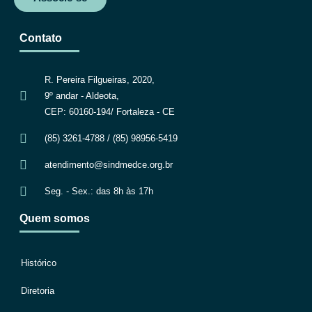
Contato
R. Pereira Filgueiras, 2020,
9º andar - Aldeota,
CEP: 60160-194/ Fortaleza - CE
(85) 3261-4788 / (85) 98956-5419
atendimento@sindmedce.org.br
Seg. - Sex.: das 8h às 17h
Quem somos
Histórico
Diretoria