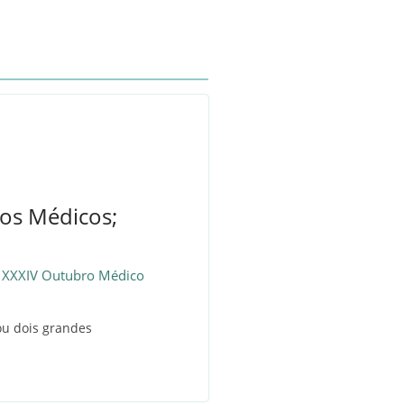
os Médicos;
o XXXIV Outubro Médico
ou dois grandes