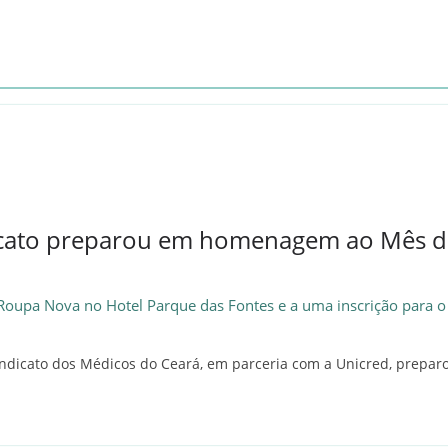
dicato preparou em homenagem ao Mês d
Roupa Nova no Hotel Parque das Fontes e a uma inscrição para 
indicato dos Médicos do Ceará, em parceria com a Unicred, prepar