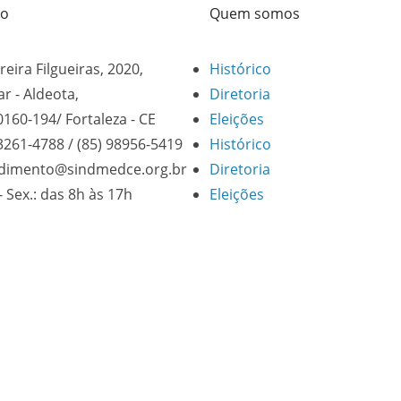
to
Quem somos
reira Filgueiras, 2020,
Histórico
ar - Aldeota,
Diretoria
0160-194/ Fortaleza - CE
Eleições
 3261-4788 / (85) 98956-5419
Histórico
dimento@sindmedce.org.br
Diretoria
- Sex.: das 8h às 17h
Eleições