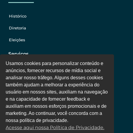
Histórico
Diretoria
Eleições
Serviços
Usamos cookies para personalizar conteúdo e
anúncios, fornecer recursos de mídia social e
Jurídico
analisar nosso tráfego. Alguns desses cookies
também ajudam a melhorar a experiência do
Oportunidades
usuário em nossos sites, auxiliam na navegação
Clube de Vantagens
e na capacidade de fornecer feedback e
auxiliam em nossos esforços promocionais e de
Área Colaborador
marketing. Ao continuar, você concorda com a
nossa política de privacidade.
Acesse aqui nossa Política de Privacidade.