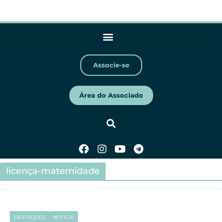
Associe-se
Área do Associado
licença-maternidade
DESTAQUES
NOTÍCIA