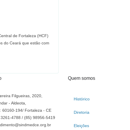
Central de Fortaleza (HCF)
os do Ceará que estão com
o
Quem somos
ereira Filgueiras, 2020,
Histórico
ndar - Aldeota,
 60160-194/ Fortaleza - CE
Diretoria
 3261-4788 / (85) 98956-5419
ndimento@sindmedce.org.br
Eleições