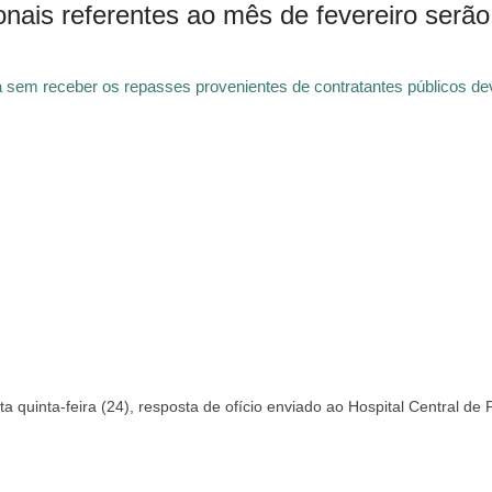
onais referentes ao mês de fevereiro serão
em receber os repasses provenientes de contratantes públicos devi
 quinta-feira (24), resposta de ofício enviado ao Hospital Central de 