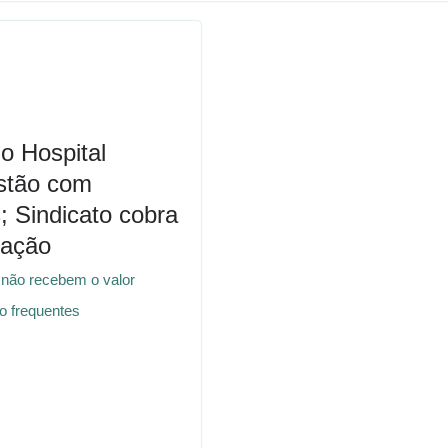
o Hospital
estão com
 Sindicato cobra
zação
 não recebem o valor
ão frequentes