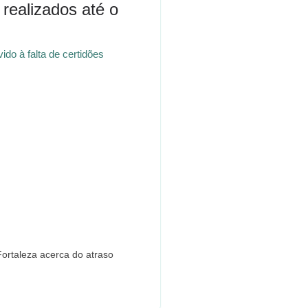
 realizados até o
do à falta de certidões
Fortaleza acerca do atraso