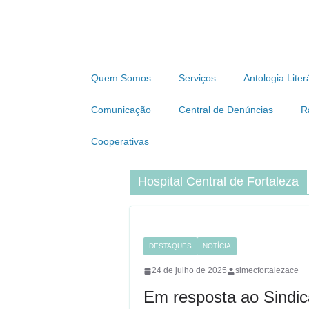
Quem Somos
Serviços
Antologia Liter
Comunicação
Central de Denúncias
R
Cooperativas
Hospital Central de Fortaleza
DESTAQUES
NOTÍCIA
24 de julho de 2025
simecfortalezace
Em resposta ao Sindic