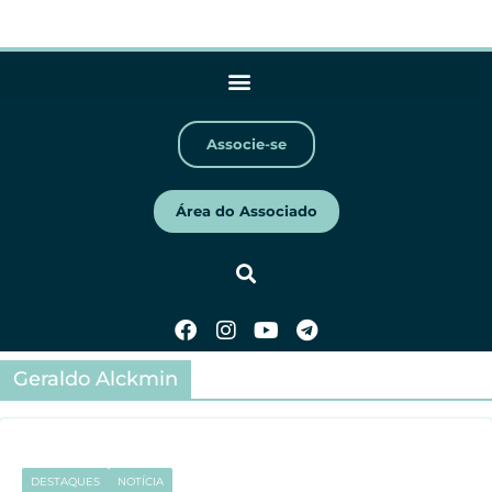
Associe-se
Área do Associado
Geraldo Alckmin
DESTAQUES
NOTÍCIA