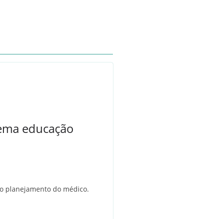
tema educação
a o planejamento do médico.