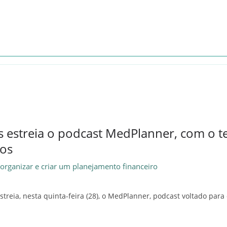
s estreia o podcast MedPlanner, com o 
cos
rganizar e criar um planejamento financeiro
treia, nesta quinta-feira (28), o MedPlanner, podcast voltado par