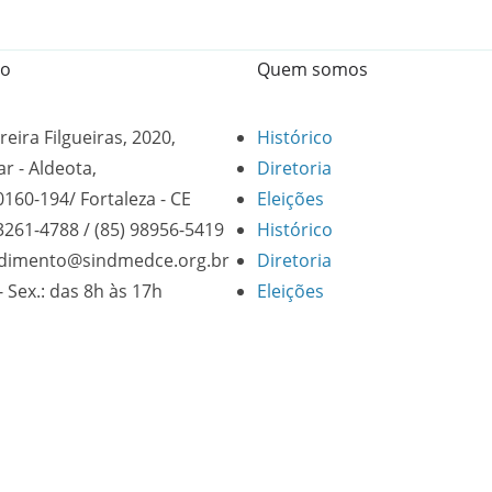
to
Quem somos
reira Filgueiras, 2020,
Histórico
ar - Aldeota,
Diretoria
0160-194/ Fortaleza - CE
Eleições
 3261-4788 / (85) 98956-5419
Histórico
dimento@sindmedce.org.br
Diretoria
- Sex.: das 8h às 17h
Eleições