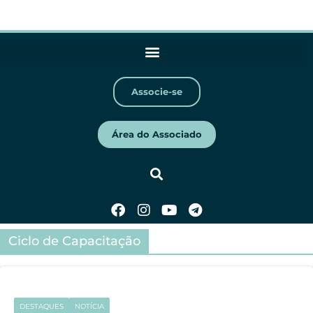
Associe-se
Área do Associado
Ciclo de Capacitação
DESTAQUES
NOTÍCIA