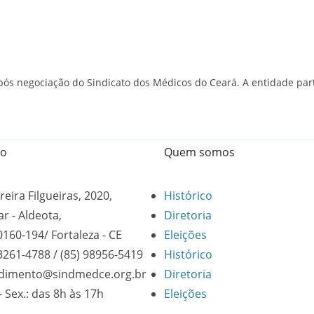
após negociação do Sindicato dos Médicos do Ceará. A entidade pa
to
Quem somos
reira Filgueiras, 2020,
Histórico
ar - Aldeota,
Diretoria
0160-194/ Fortaleza - CE
Eleições
 3261-4788 / (85) 98956-5419
Histórico
dimento@sindmedce.org.br
Diretoria
- Sex.: das 8h às 17h
Eleições