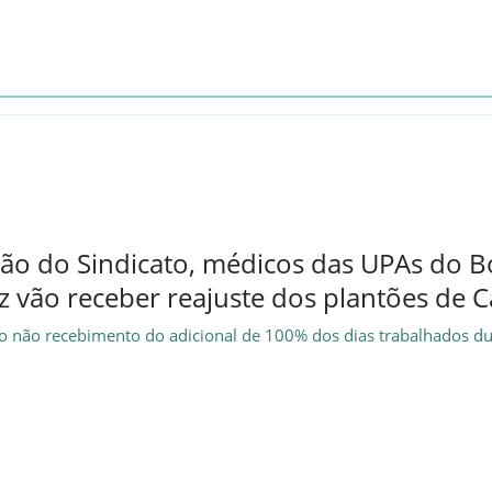
ção do Sindicato, médicos das UPAs do B
 vão receber reajuste dos plantões de C
 o não recebimento do adicional de 100% dos dias trabalhados du