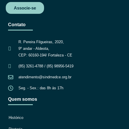
Associe-se
Contato
R. Pereira Filgueiras, 2020,
9º andar - Aldeota,
CEP: 60160-194/ Fortaleza - CE
(85) 3261-4788 / (85) 98956-5419
atendimento@sindmedce.org.br
Seg. - Sex.: das 8h às 17h
Quem somos
Histórico