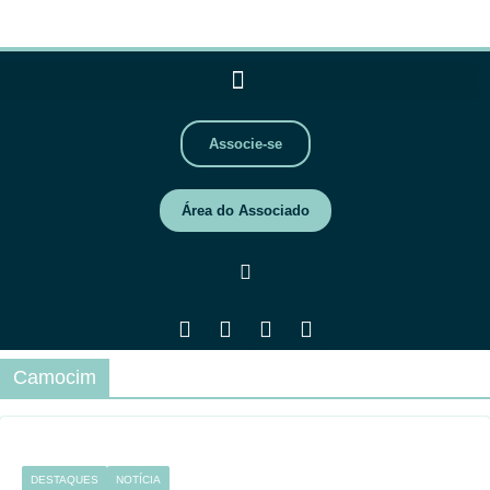
Associe-se
Área do Associado
Camocim
DESTAQUES
NOTÍCIA