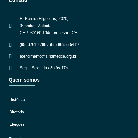
Contato
R. Pereira Filgueiras, 2020,
9º andar - Aldeota,
CEP: 60160-194/ Fortaleza - CE
(85) 3261-4788 / (85) 98956-5419
atendimento@sindmedce.org.br
Seg. - Sex.: das 8h às 17h
Quem somos
Histórico
Diretoria
Eleições