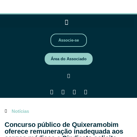
Associe-se
Área do Associado
Notícias
Concurso público de Quixeramobim
oferece remuneração inadequada aos