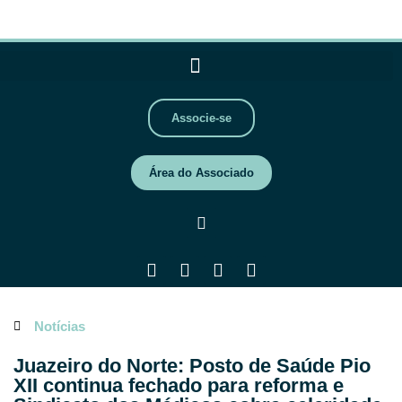
Associe-se
Área do Associado
Notícias
Juazeiro do Norte: Posto de Saúde Pio
XII continua fechado para reforma e