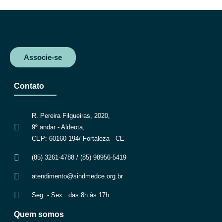
Associe-se
Contato
R. Pereira Filgueiras, 2020,
9º andar - Aldeota,
CEP: 60160-194/ Fortaleza - CE
(85) 3261-4788 / (85) 98956-5419
atendimento@sindmedce.org.br
Seg. - Sex.: das 8h às 17h
Quem somos