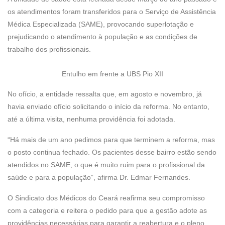
os atendimentos foram transferidos para o Serviço de Assistência
Médica Especializada (SAME), provocando superlotação e
prejudicando o atendimento à população e as condições de
trabalho dos profissionais.
Entulho em frente a UBS Pio XII
No ofício, a entidade ressalta que, em agosto e novembro, já
havia enviado ofício solicitando o início da reforma. No entanto,
até a última visita, nenhuma providência foi adotada.
“Há mais de um ano pedimos para que terminem a reforma, mas
o posto continua fechado. Os pacientes desse bairro estão sendo
atendidos no SAME, o que é muito ruim para o profissional da
saúde e para a população”, afirma Dr. Edmar Fernandes.
O Sindicato dos Médicos do Ceará reafirma seu compromisso
com a categoria e reitera o pedido para que a gestão adote as
providências necessárias para garantir a reabertura e o pleno