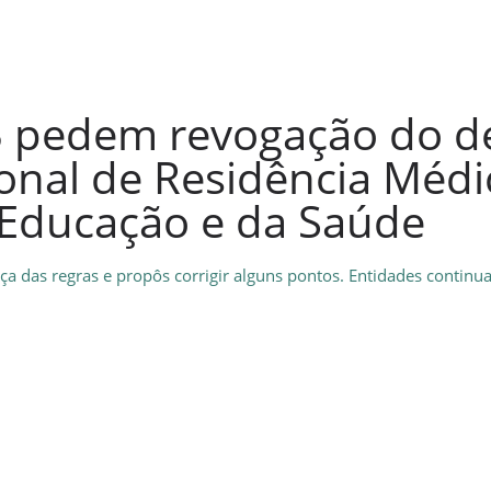
B pedem revogação do de
onal de Residência Médi
 Educação e da Saúde
a das regras e propôs corrigir alguns pontos. Entidades contin