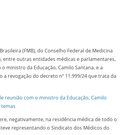
Brasileira (FMB), do Conselho Federal de Medicina
), entre outras entidades médicas e parlamentares,
m o ministro da Educação, Camilo Santana, e a
do a revogação do decreto nº 11.999/24 que trata da
 de reunião com o ministro da Educação, Camilo
s temas
ere, negativamente, na residência médica de todo o
esteve representando o Sindicato dos Médicos do