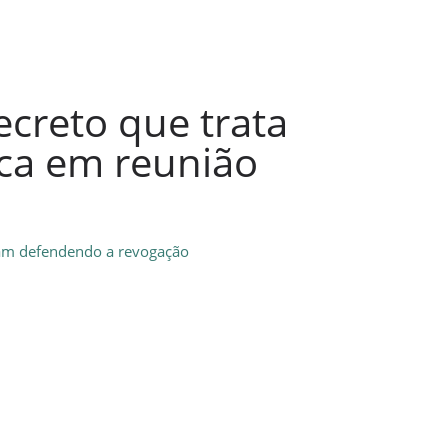
creto que trata
ca em reunião
uam defendendo a revogação