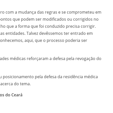
erro com a mudança das regras e se comprometeu em
 pontos que podem ser modificados ou corrigidos no
o que a forma que foi conduzido precisa corrigir.
 as entidades. Talvez devêssemos ter entrado em
conhecemos, aqui, que o processo poderia ser
dades médicas reforçaram a defesa pela revogação do
eu posicionamento pela defesa da residência médica
 acerca do tema.
os do Ceará