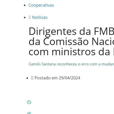
Cooperativas
Notícias
Dirigentes da FM
da Comissão Naci
com ministros da
Camilo Santana reconheceu o erro com a mudanç
Postado em
29/04/2024
F
a