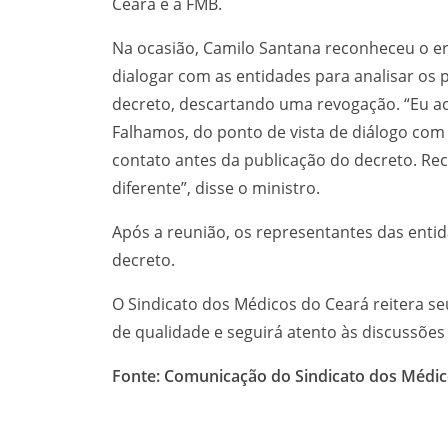
Ceará e a FMB.
Na ocasião, Camilo Santana reconheceu o 
dialogar com as entidades para analisar os
decreto, descartando uma revogação. “Eu ach
Falhamos, do ponto de vista de diálogo com
contato antes da publicação do decreto. Re
diferente”, disse o ministro.
Após a reunião, os representantes das enti
decreto.
O Sindicato dos Médicos do Ceará reitera s
de qualidade e seguirá atento às discussões
Fonte: Comunicação do Sindicato dos Médic