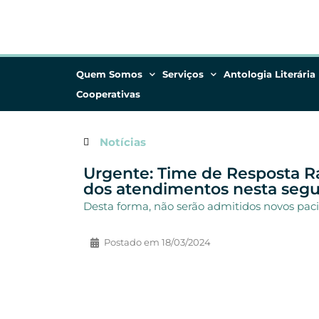
Quem Somos
Serviços
Antologia Literária
Cooperativas
Notícias
Urgente: Time de Resposta Ráp
dos atendimentos nesta segu
Desta forma, não serão admitidos novos paci
Postado em
18/03/2024