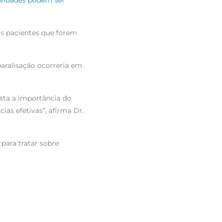
ividades podem ser
os pacientes que forem
aralisação ocorreria em
ista a importância do
ias efetivas”, afirma Dr.
para tratar sobre