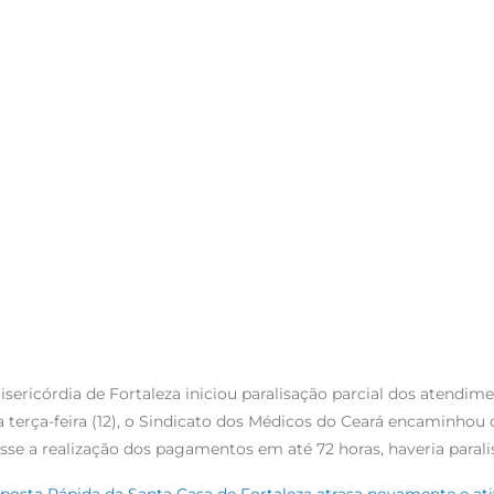
ericórdia de Fortaleza iniciou paralisação parcial dos atendim
 terça-feira (12), o Sindicato dos Médicos do Ceará encaminhou 
sse a realização dos pagamentos em até 72 horas, haveria parali