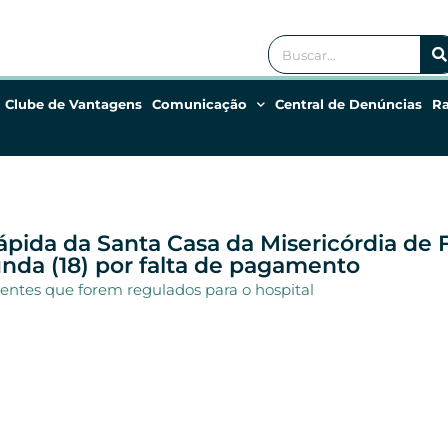
Clube de Vantagens
Comunicação
Central de Denúncias
R
ida da Santa Casa da Misericórdia de Fo
nda (18) por falta de pagamento
entes que forem regulados para o hospital