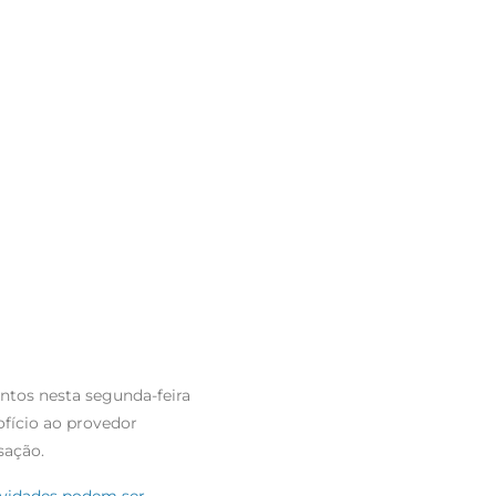
entos nesta segunda-feira
ofício ao provedor
sação.