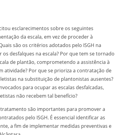
icitou esclarecimentos sobre os seguintes
entação da escala, em vez de proceder à
Quais são os critérios adotados pelo ISGH na
 os desfalques na escala? Por que tem se tornado
cala de plantão, comprometendo a assistência à
atividade? Por que se prioriza a contratação de
etistas na substituição de plantonistas ausentes?
vocados para ocupar as escalas desfalcadas,
tistas não recebem tal benefício?
e tratamento são importantes para promover a
ntratados pelo ISGH. É essencial identificar as
nte, a fim de implementar medidas preventivas e
Alcântara.