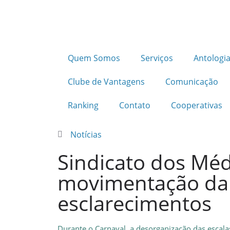
Quem Somos
Serviços
Antologia
Clube de Vantagens
Comunicação
Ranking
Contato
Cooperativas
Notícias
Sindicato dos Méd
movimentação da e
esclarecimentos
Durante o Carnaval, a desorganização das esca