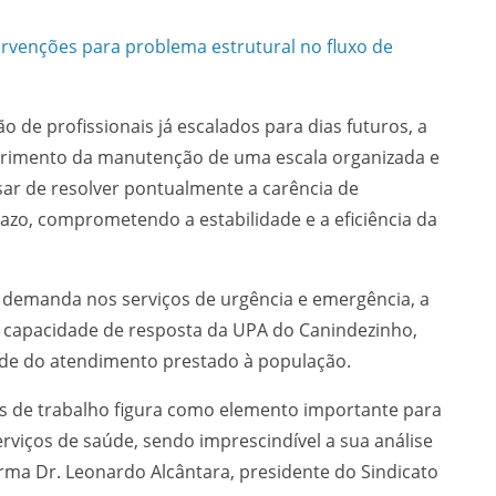
tervenções para problema estrutural no fluxo de
 de profissionais já escalados para dias futuros, a
etrimento da manutenção de uma escala organizada e
sar de resolver pontualmente a carência de
prazo, comprometendo a estabilidade e a eficiência da
 demanda nos serviços de urgência e emergência, a
 capacidade de resposta da UPA do Canindezinho,
dade do atendimento prestado à população.
las de trabalho figura como elemento importante para
rviços de saúde, sendo imprescindível a sua análise
irma Dr. Leonardo Alcântara, presidente do Sindicato