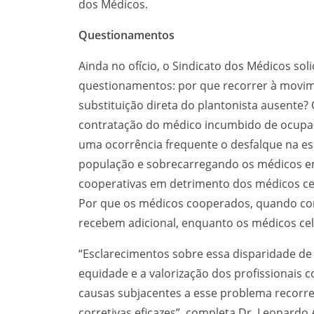
dos Médicos.
Questionamentos
Ainda no ofício, o Sindicato dos Médicos sol
questionamentos: por que recorrer à movim
substituição direta do plantonista ausente? 
contratação do médico incumbido de ocupar
uma ocorrência frequente o desfalque na es
população e sobrecarregando os médicos em 
cooperativas em detrimento dos médicos cel
Por que os médicos cooperados, quando con
recebem adicional, enquanto os médicos cele
“Esclarecimentos sobre essa disparidade d
equidade e a valorização dos profissionais co
causas subjacentes a esse problema recorre
corretivas eficazes”, completa Dr. Leonardo 