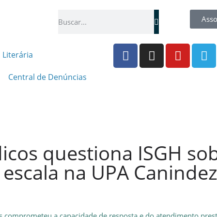
Asso
 Literária
Central de Denúncias
icos questiona ISGH sob
scala na UPA Canindezi
las comprometeu a capacidade de resposta e do atendimento pres