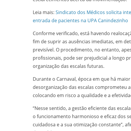
m
Leia mais:
Sindicato dos Médicos solicita in
entrada de pacientes na UPA Canindezinho
Conforme verificado, está havendo realocação
fim de suprir as ausências imediatas, em d
previsível. O procedimento, no entanto, ape
profissionais, pode ser prejudicial a longo 
organização das escalas futuras.
Durante o Carnaval, época em que há maior
desorganização das escalas comprometeu a
colocando em risco a qualidade e a efetivi
“Nesse sentido, a gestão eficiente das esca
o funcionamento harmonioso e eficaz dos se
cuidadosa e a sua otimização constante”, af