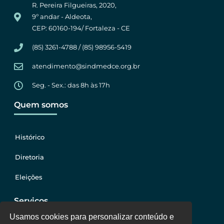
R. Pereira Filgueiras, 2020,
9º andar - Aldeota,
CEP: 60160-194/ Fortaleza - CE
(85) 3261-4788 / (85) 98956-5419
atendimento@sindmedce.org.br
Seg. - Sex.: das 8h às 17h
Quem somos
Histórico
Diretoria
Eleições
Serviços
Usamos cookies para personalizar conteúdo e