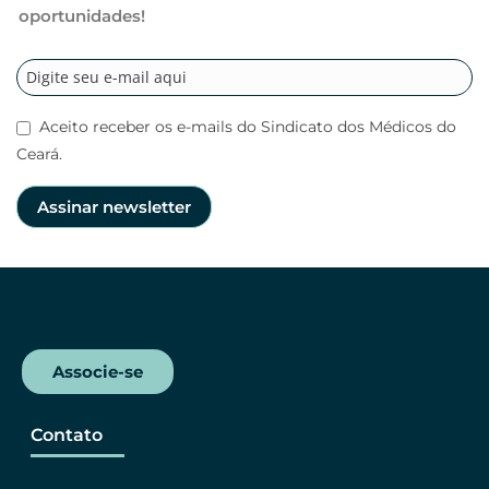
oportunidades!
Aceito receber os e-mails do Sindicato dos Médicos do
Ceará.
Associe-se
Contato