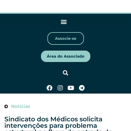
Associe-se
Área do Associado
Notícias
Sindicato dos Médicos solicita
intervenções para problema