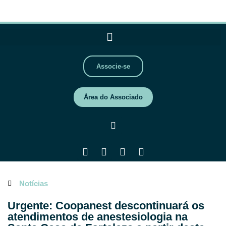
Associe-se
Área do Associado
Notícias
Urgente: Coopanest descontinuará os
atendimentos de anestesiologia na