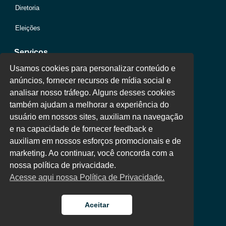
Diretoria
Eleições
Serviços
Usamos cookies para personalizar conteúdo e
anúncios, fornecer recursos de mídia social e
Jurídico
analisar nosso tráfego. Alguns desses cookies
também ajudam a melhorar a experiência do
Oportunidades
usuário em nossos sites, auxiliam na navegação
Clube de Vantagens
e na capacidade de fornecer feedback e
auxiliam em nossos esforços promocionais e de
Área Colaborador
marketing. Ao continuar, você concorda com a
nossa política de privacidade.
Acesse aqui nossa Política de Privacidade.
Aceitar