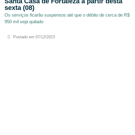
Santa Casa de Fortaleza a partir desta
sexta (08)
Os serviços ficarão suspensos até que o débito de cerca de R$
950 mil seja quitado
Postado em
07/12/2023