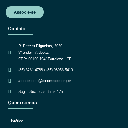
Associe-se
Contato
R. Pereira Filgueiras, 2020,
9º andar - Aldeota,
CEP: 60160-194/ Fortaleza - CE
(85) 3261-4788 / (85) 98956-5419
atendimento@sindmedce.org.br
Seg. - Sex.: das 8h às 17h
Quem somos
Histórico