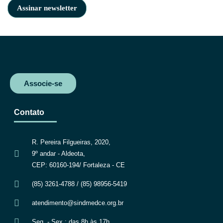
Associe-se
Contato
R. Pereira Filgueiras, 2020,
9º andar - Aldeota,
CEP: 60160-194/ Fortaleza - CE
(85) 3261-4788 / (85) 98956-5419
atendimento@sindmedce.org.br
Seg. - Sex.: das 8h às 17h