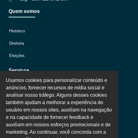
Quem somos
Histórico
Diretoria
Eleições
Serviços
Usamos cookies para personalizar conteúdo e
anúncios, fornecer recursos de mídia social e
Jurídico
analisar nosso tráfego. Alguns desses cookies
também ajudam a melhorar a experiência do
Oportunidades
usuário em nossos sites, auxiliam na navegação
Clube de Vantagens
e na capacidade de fornecer feedback e
auxiliam em nossos esforços promocionais e de
Área Colaborador
marketing. Ao continuar, você concorda com a