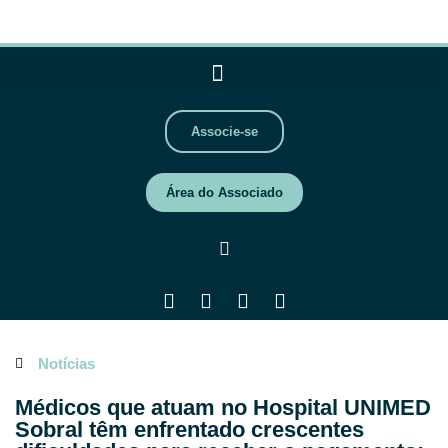
Associe-se
Área do Associado
Notícias
Médicos que atuam no Hospital UNIMED
Sobral têm enfrentado crescentes