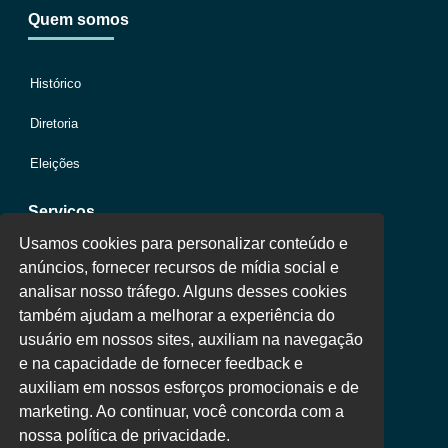
Quem somos
Histórico
Diretoria
Eleições
Serviços
Usamos cookies para personalizar conteúdo e
anúncios, fornecer recursos de mídia social e
Jurídico
analisar nosso tráfego. Alguns desses cookies
também ajudam a melhorar a experiência do
Oportunidades
usuário em nossos sites, auxiliam na navegação
Clube de Vantagens
e na capacidade de fornecer feedback e
auxiliam em nossos esforços promocionais e de
Área Colaborador
marketing. Ao continuar, você concorda com a
nossa política de privacidade.