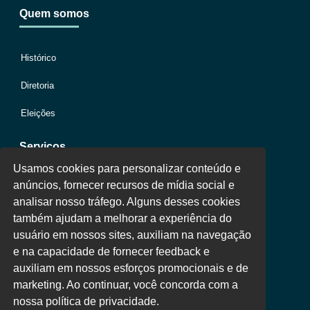
Quem somos
Histórico
Diretoria
Eleições
Serviços
Usamos cookies para personalizar conteúdo e
anúncios, fornecer recursos de mídia social e
Jurídico
analisar nosso tráfego. Alguns desses cookies
também ajudam a melhorar a experiência do
Oportunidades
usuário em nossos sites, auxiliam na navegação
Clube de Vantagens
e na capacidade de fornecer feedback e
auxiliam em nossos esforços promocionais e de
Área Colaborador
marketing. Ao continuar, você concorda com a
nossa política de privacidade.