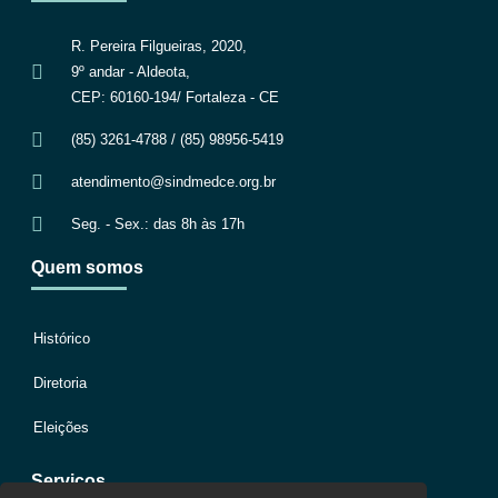
R. Pereira Filgueiras, 2020,
9º andar - Aldeota,
CEP: 60160-194/ Fortaleza - CE
(85) 3261-4788 / (85) 98956-5419
atendimento@sindmedce.org.br
Seg. - Sex.: das 8h às 17h
Quem somos
Histórico
Diretoria
Eleições
Serviços