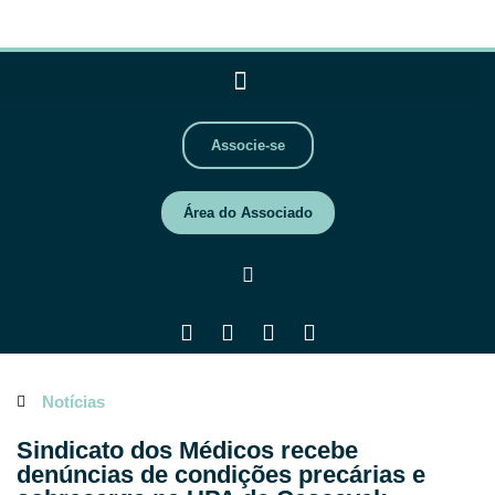
Associe-se
Área do Associado
Notícias
Sindicato dos Médicos recebe
denúncias de condições precárias e