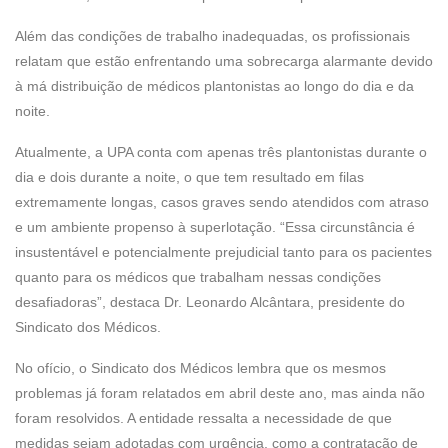
Além das condições de trabalho inadequadas, os profissionais
relatam que estão enfrentando uma sobrecarga alarmante devido
à má distribuição de médicos plantonistas ao longo do dia e da
noite.
Atualmente, a UPA conta com apenas três plantonistas durante o
dia e dois durante a noite, o que tem resultado em filas
extremamente longas, casos graves sendo atendidos com atraso
e um ambiente propenso à superlotação. “Essa circunstância é
insustentável e potencialmente prejudicial tanto para os pacientes
quanto para os médicos que trabalham nessas condições
desafiadoras”, destaca Dr. Leonardo Alcântara, presidente do
Sindicato dos Médicos.
No ofício, o Sindicato dos Médicos lembra que os mesmos
problemas já foram relatados em abril deste ano, mas ainda não
foram resolvidos. A entidade ressalta a necessidade de que
medidas sejam adotadas com urgência, como a contratação de