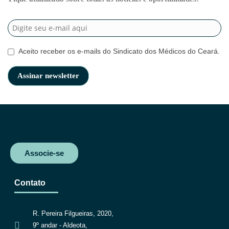
Aceito receber os e-mails do Sindicato dos Médicos do Ceará.
Associe-se
Contato
R. Pereira Filgueiras, 2020,
9º andar - Aldeota,