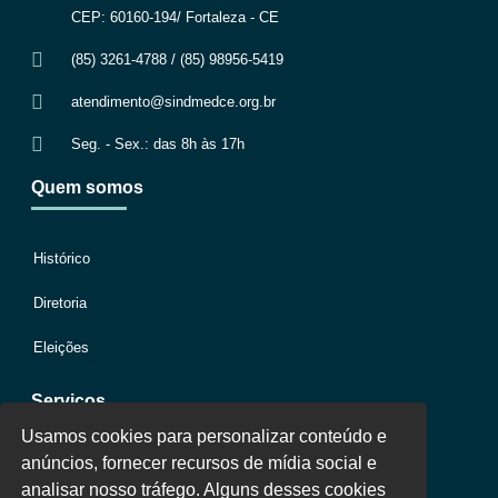
CEP: 60160-194/ Fortaleza - CE
(85) 3261-4788 / (85) 98956-5419
atendimento@sindmedce.org.br
Seg. - Sex.: das 8h às 17h
Quem somos
Histórico
Diretoria
Eleições
Serviços
Usamos cookies para personalizar conteúdo e
anúncios, fornecer recursos de mídia social e
Jurídico
analisar nosso tráfego. Alguns desses cookies