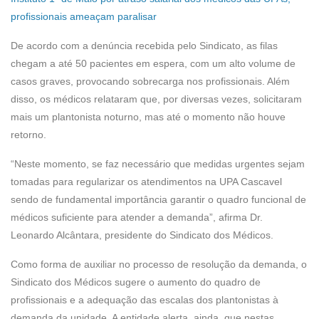
profissionais ameaçam paralisar
De acordo com a denúncia recebida pelo Sindicato, as filas
chegam a até 50 pacientes em espera, com um alto volume de
casos graves, provocando sobrecarga nos profissionais. Além
disso, os médicos relataram que, por diversas vezes, solicitaram
mais um plantonista noturno, mas até o momento não houve
retorno.
“Neste momento, se faz necessário que medidas urgentes sejam
tomadas para regularizar os atendimentos na UPA Cascavel
sendo de fundamental importância garantir o quadro funcional de
médicos suficiente para atender a demanda”, afirma Dr.
Leonardo Alcântara, presidente do Sindicato dos Médicos.
Como forma de auxiliar no processo de resolução da demanda, o
Sindicato dos Médicos sugere o aumento do quadro de
profissionais e a adequação das escalas dos plantonistas à
demanda da unidade. A entidade alerta, ainda, que nestas