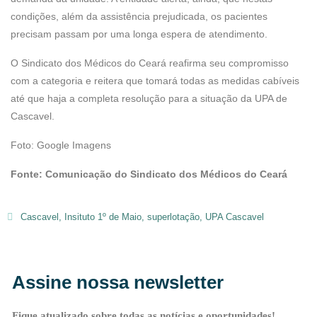
condições, além da assistência prejudicada, os pacientes
precisam passam por uma longa espera de atendimento.
O Sindicato dos Médicos do Ceará reafirma seu compromisso
com a categoria e reitera que tomará todas as medidas cabíveis
até que haja a completa resolução para a situação da UPA de
Cascavel.
Foto: Google Imagens
Fonte: Comunicação do Sindicato dos Médicos do Ceará
Cascavel
,
Insituto 1º de Maio
,
superlotação
,
UPA Cascavel
Assine nossa newsletter
Fique atualizado sobre todas as notícias e oportunidades!