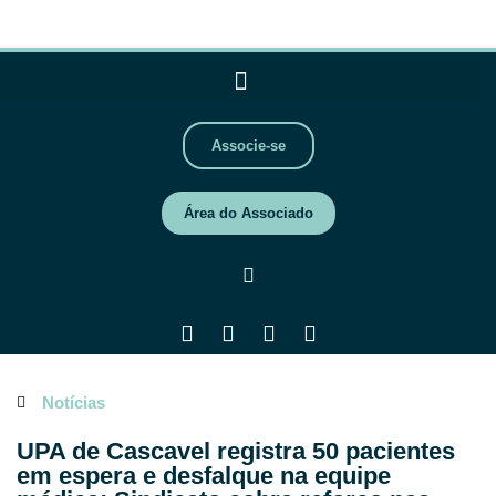
Associe-se
Área do Associado
Notícias
UPA de Cascavel registra 50 pacientes
em espera e desfalque na equipe