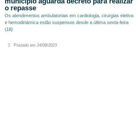
município aguarda decreto para realizar
o repasse
Os atendimentos ambulatoriais em cardiologia, cirurgias eletiva
e hemodinâmica estão suspensos desde a última sexta-feira
(18)
Postado em
24/08/2023