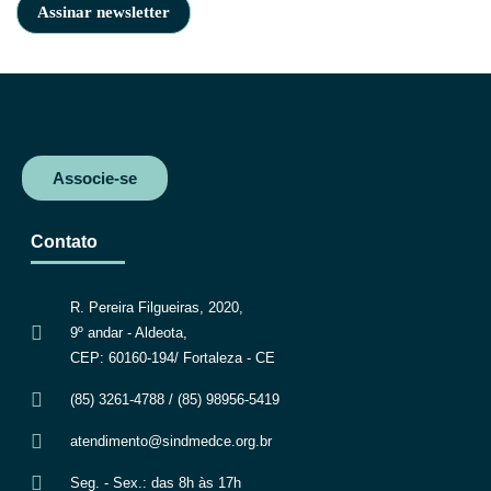
Associe-se
Contato
R. Pereira Filgueiras, 2020,
9º andar - Aldeota,
CEP: 60160-194/ Fortaleza - CE
(85) 3261-4788 / (85) 98956-5419
atendimento@sindmedce.org.br
Seg. - Sex.: das 8h às 17h