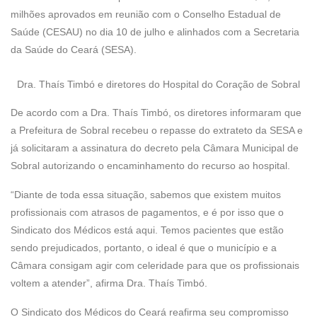
milhões aprovados em reunião com o Conselho Estadual de
Saúde (CESAU) no dia 10 de julho e alinhados com a Secretaria
da Saúde do Ceará (SESA).
Dra. Thaís Timbó e diretores do Hospital do Coração de Sobral
De acordo com a Dra. Thaís Timbó, os diretores informaram que
a Prefeitura de Sobral recebeu o repasse do extrateto da SESA e
já solicitaram a assinatura do decreto pela Câmara Municipal de
Sobral autorizando o encaminhamento do recurso ao hospital.
“Diante de toda essa situação, sabemos que existem muitos
profissionais com atrasos de pagamentos, e é por isso que o
Sindicato dos Médicos está aqui. Temos pacientes que estão
sendo prejudicados, portanto, o ideal é que o município e a
Câmara consigam agir com celeridade para que os profissionais
voltem a atender”, afirma Dra. Thaís Timbó.
O Sindicato dos Médicos do Ceará reafirma seu compromisso