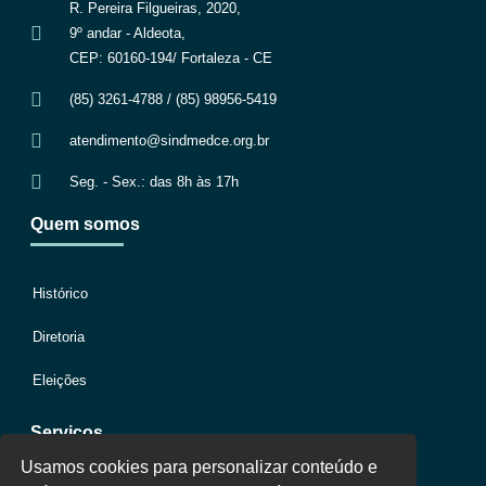
R. Pereira Filgueiras, 2020,
9º andar - Aldeota,
CEP: 60160-194/ Fortaleza - CE
(85) 3261-4788 / (85) 98956-5419
atendimento@sindmedce.org.br
Seg. - Sex.: das 8h às 17h
Quem somos
Histórico
Diretoria
Eleições
Serviços
Usamos cookies para personalizar conteúdo e