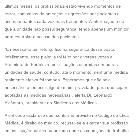
últimos meses, os profissionais estão vivendo momentos de
terror, com casos de ameaças e agressões por pacientes e
acompanhantes cada vez mais frequentes. A informação é de
que a unidade não possui segurança, tendo apenas um monitor
para controlar o acesso dos pacientes.
“É necessário um reforço fixo na segurança desse posto.
Infelizmente, esse pleito já foi feito por diversas vezes à
Prefeitura de Fortaleza, por situações ocorridas em outras
unidades de saúde, contudo, até o momento, nenhuma medida
realmente efetiva foi tomada. Esperamos que não seja
necessário acontecer algo de maior gravidade, para que sejam
adotadas as medidas necessárias”, alerta Dr. Leonardo
Alcântara, presidente do Sindicato dos Médicos.
A entidade esclarece que, conforme previsto no Código de Ética
Médica, é direito do médico, recusar-se a exercer sua profissão
em instituição pública ou privada onde as condições de trabalho