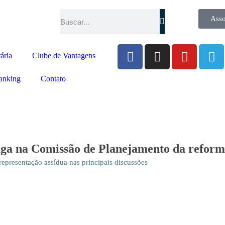
Asso
ária
Clube de Vantagens
anking
Contato
 vaga na Comissão de Planejamento da refo
epresentação assídua nas principais discussões