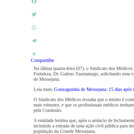
Facebook
Twitter
WhatsApp
Telegram
Compartilhe
Na última quarta-feira (07), o Sindicato dos Médicos
Fortaleza, Dr. Galeno Taumaturgo, solicitando uma
de Messejana.
Leia mais:
Gonzaguinha de Messejana: 15 dias após f
O Sindicato dos Médicos ressalta que o intuito é cont
mais robustez, e que os profissionais médicos tenham
pela Comissão.
A entidade lembra que, após o anúncio de fechamento
incluindo a entrada de uma ação civil pública para im
população da Grande Messejana.