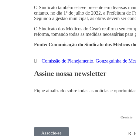
O Sindicato também esteve presente em diversas man
entanto, no dia 1º de julho de 2022, a Prefeitura de F
Segundo a gestão municipal, as obras devem ser con
O Sindicato dos Médicos do Ceará reafirma seu comp
reforma, tomando todas as medidas necessárias para
Fonte: Comunicação do Sindicato dos Médicos d
Comissão de Planejamento
,
Gonzaguinha de Mes
Assine nossa newsletter
Fique atualizado sobre todas as notícias e oportunida
Contato
Associe-se
R. P