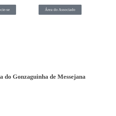
cie-se
Área do Associado
rma do Gonzaguinha de Messejana