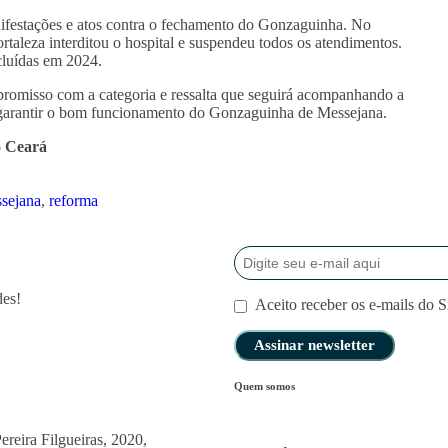
ifestações e atos contra o fechamento do Gonzaguinha. No
ortaleza interditou o hospital e suspendeu todos os atendimentos.
cluídas em 2024.
romisso com a categoria e ressalta que seguirá acompanhando a
 garantir o bom funcionamento do Gonzaguinha de Messejana.
o Ceará
sejana
,
reforma
des!
Aceito receber os e-mails do 
Quem somos
ereira Filgueiras, 2020,