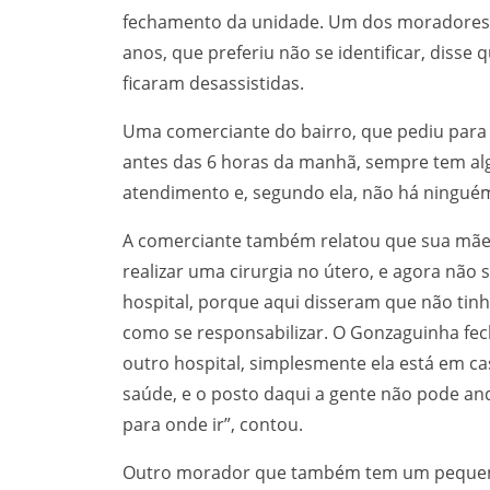
fechamento da unidade. Um dos moradores, 
anos, que preferiu não se identificar, diss
ficaram desassistidas.
Uma comerciante do bairro, que pediu para t
antes das 6 horas da manhã, sempre tem al
atendimento e, segundo ela, não há ningué
A comerciante também relatou que sua mãe f
realizar uma cirurgia no útero, e agora não s
hospital, porque aqui disseram que não tinha
como se responsabilizar. O Gonzaguinha fe
outro hospital, simplesmente ela está em cas
saúde, e o posto daqui a gente não pode and
para onde ir”, contou.
Outro morador que também tem um pequeno 