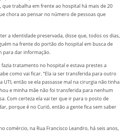
que trabalha em frente ao hospital há mais de 20
e que chora ao pensar no número de pessoas que
er a identidade preservada, disse que, todos os dias,
guém na frente do portão do hospital em busca de
m para dar informação.
azia tratamento no hospital e estava prestes a
abe como vai ficar. “Ela ia ser transferida para outro
 UTI, então se ela passasse mal na cirurgia não tinha
chou e minha mãe não foi transferida para nenhum
a. Com certeza ela vai ter que ir para o posto de
ar, porque é no Curió, então a gente fica sem saber
comércio, na Rua Francisco Leandro, há seis anos,