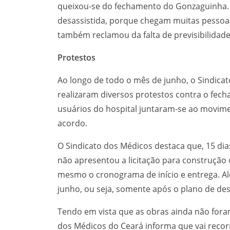
queixou-se do fechamento do Gonzaguinha. 
desassistida, porque chegam muitas pessoas 
também reclamou da falta de previsibilidade 
Protestos
Ao longo de todo o mês de junho, o Sindica
realizaram diversos protestos contra o fe
usuários do hospital juntaram-se ao movim
acordo.
O Sindicato dos Médicos destaca que, 15 dia
não apresentou a licitação para construção 
mesmo o cronograma de início e entrega. Alé
junho, ou seja, somente após o plano de de
Tendo em vista que as obras ainda não foram
dos Médicos do Ceará informa que vai recor