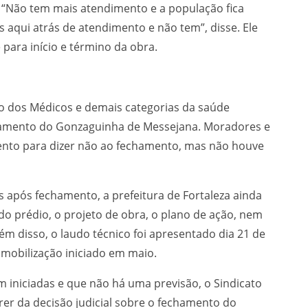
“Não tem mais atendimento e a população fica
aqui atrás de atendimento e não tem”, disse. Ele
para início e término da obra.
to dos Médicos e demais categorias da saúde
chamento do Gonzaguinha de Messejana. Moradores e
ento para dizer não ao fechamento, mas não houve
s após fechamento, a prefeitura de Fortaleza ainda
do prédio, o projeto de obra, o plano de ação, nem
m disso, o laudo técnico foi apresentado dia 21 de
smobilização iniciado em maio.
 iniciadas e que não há uma previsão, o Sindicato
rer da decisão judicial sobre o fechamento do