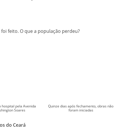
foi feito. O que a população perdeu?
 hospital pela Avenida
Quinze dias após fechamento, obras não
hington Soares
foram iniciadas
cos do Ceará