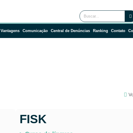
 Vantagens
Comunicação
Central de Denúncias
Ranking
Contato
Co
Vo
FISK