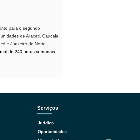
onto para o segundo
 unidades de Aracati, Caucaia,
có e Juazeiro do Norte.
rmal de 240 horas semanais.
Serviços
Jurídico
Oportunidades