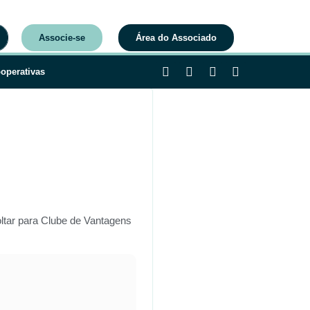
Associe-se
Área do Associado
operativas
ltar para Clube de Vantagens