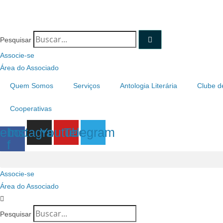
Pesquisar
Associe-se
Área do Associado
Quem Somos
Serviços
Antologia Literária
Clube d
Cooperativas
ebook-
Instagram
Youtube
Telegram
f
Associe-se
Área do Associado
Pesquisar