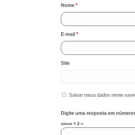
Nome
*
E-mail
*
Site
Salvar meus dados neste nave
Digite uma resposta em número
cinco × 2 =