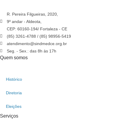
R. Pereira Filgueiras, 2020,
9º andar - Aldeota,
CEP: 60160-194/ Fortaleza - CE
(85) 3261-4788 / (85) 98956-5419
atendimento@sindmedce.org.br
Seg. - Sex.: das 8h às 17h
Quem somos
Histórico
Diretoria
Eleições
Serviços