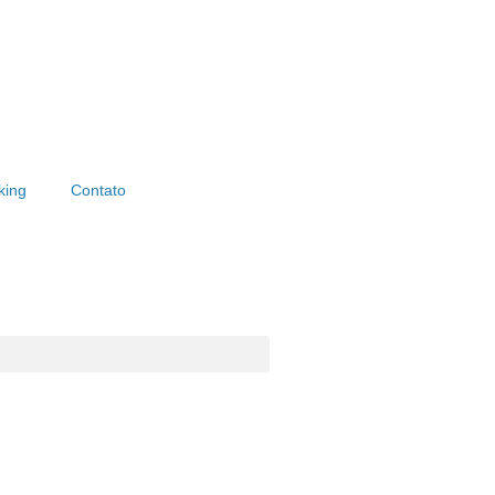
king
Contato