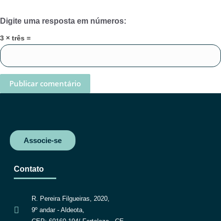
Digite uma resposta em números:
3 × três =
Associe-se
Contato
R. Pereira Filgueiras, 2020,
9º andar - Aldeota,