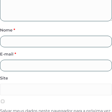
Nome
*
E-mail
*
Site
Salvar meus dados neste navegador para a próxima vez