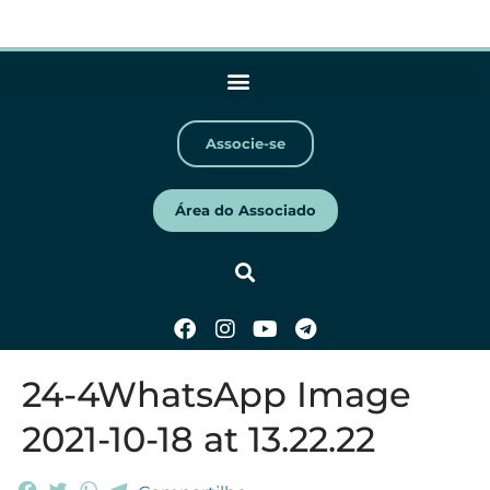
Associe-se
Área do Associado
24-4WhatsApp Image
2021-10-18 at 13.22.22
F
T
W
T