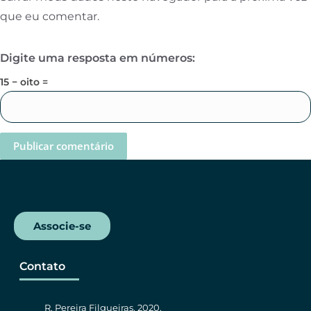
que eu comentar.
Digite uma resposta em números:
15 − oito =
Associe-se
Contato
R. Pereira Filgueiras, 2020,