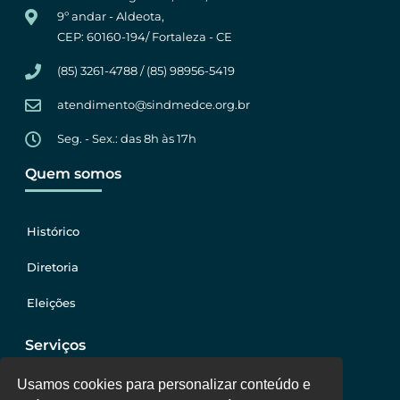
9º andar - Aldeota,
CEP: 60160-194/ Fortaleza - CE
(85) 3261-4788 / (85) 98956-5419
atendimento@sindmedce.org.br
Seg. - Sex.: das 8h às 17h
Quem somos
Histórico
Diretoria
Eleições
Serviços
Usamos cookies para personalizar conteúdo e