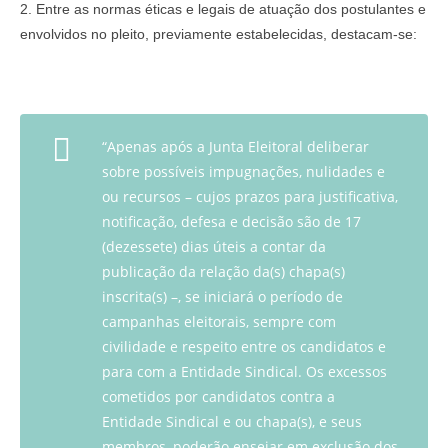
2. Entre as normas éticas e legais de atuação dos postulantes e
envolvidos no pleito, previamente estabelecidas, destacam-se:
“Apenas após a Junta Eleitoral deliberar
sobre possíveis impugnações, nulidades e
ou recursos – cujos prazos para justificativa,
notificação, defesa e decisão são de 17
(dezessete) dias úteis a contar da
publicação da relação da(s) chapa(s)
inscrita(s) –, se iniciará o período de
campanhas eleitorais, sempre com
civilidade e respeito entre os candidatos e
para com a Entidade Sindical. Os excessos
cometidos por candidatos contra a
Entidade Sindical e ou chapa(s), e seus
membros, poderão ensejar em exclusão dos