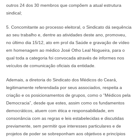
outros 24 dos 30 membros que compõem a atual estrutura
sindical;
5. Concomitante ao processo eleitoral, o Sindicato dá sequência
ao seu trabalho e, dentre as atividades deste ano, promoveu,
no último dia 15/12, ato em prol da Saúde e gravação de vídeo
em homenagem ao médico José Otho Leal Nogueira, para o
qual toda a categoria foi convocada através de informes nos
veículos de comunicação oficiais da entidade.
Ademais, a diretoria do Sindicato dos Médicos do Ceará,
legitimamente referendada por seus associados, respeita a
criação e os posicionamentos de grupos, como o “Médicos pela
Democracia”, desde que estes, assim como os fundamentos
democráticos, atuem com ética e responsabilidade, em
consonância com as regras e leis estabelecidas e discutidas
previamente, sem permitir que interesses particulares e de
projetos de poder se sobreponham aos objetivos e princípios