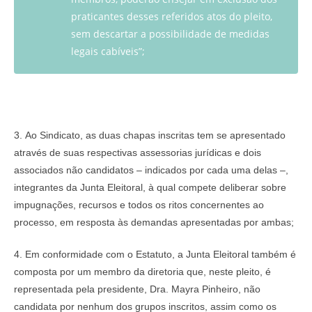
praticantes desses referidos atos do pleito,
sem descartar a possibilidade de medidas
legais cabíveis”;
3. Ao Sindicato, as duas chapas inscritas tem se apresentado
através de suas respectivas assessorias jurídicas e dois
associados não candidatos – indicados por cada uma delas –,
integrantes da Junta Eleitoral, à qual compete deliberar sobre
impugnações, recursos e todos os ritos concernentes ao
processo, em resposta às demandas apresentadas por ambas;
4. Em conformidade com o Estatuto, a Junta Eleitoral também é
composta por um membro da diretoria que, neste pleito, é
representada pela presidente, Dra. Mayra Pinheiro, não
candidata por nenhum dos grupos inscritos, assim como os