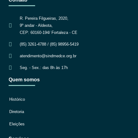
R. Pereira Filgueiras, 2020,
9º andar - Aldeota,
CEP: 60160-194/ Fortaleza - CE
(85) 3261-4788 / (85) 98956-5419
atendimento@sindmedce.org.br
Seg. - Sex.: das 8h às 17h
Quem somos
Histórico
Diretoria
Eleições