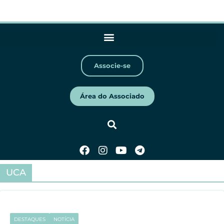
Associe-se
Área do Associado
UCA
DESTAQUES
NOTÍCIA