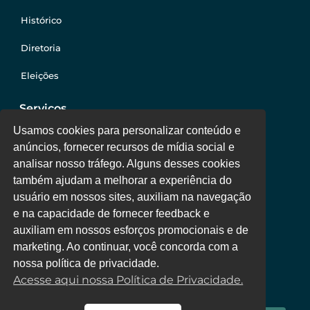
Histórico
Diretoria
Eleições
Serviços
Usamos cookies para personalizar conteúdo e
anúncios, fornecer recursos de mídia social e
Jurídico
analisar nosso tráfego. Alguns desses cookies
também ajudam a melhorar a experiência do
Oportunidades
usuário em nossos sites, auxiliam na navegação
Clube de Vantagens
e na capacidade de fornecer feedback e
auxiliam em nossos esforços promocionais e de
Área Colaborador
marketing. Ao continuar, você concorda com a
nossa política de privacidade.
Acesse aqui nossa Política de Privacidade.