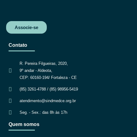
Associe-se
Contato
R. Pereira Filgueiras, 2020,
9º andar - Aldeota,
CEP: 60160-194/ Fortaleza - CE
(85) 3261-4788 / (85) 98956-5419
atendimento@sindmedce.org.br
Seg. - Sex.: das 8h às 17h
Quem somos