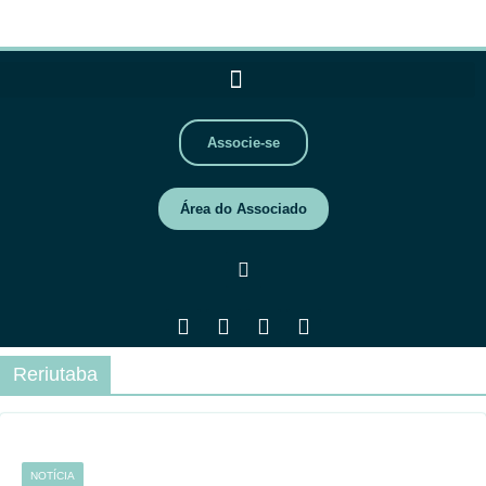
Associe-se
Área do Associado
Reriutaba
NOTÍCIA